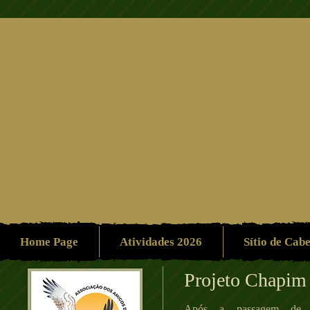
Associação dos Amigo
Ambiente/Patrimón
Home Page
Atividades 2026
Sítio de Cab
Projeto Chapim
Após a passagem de 