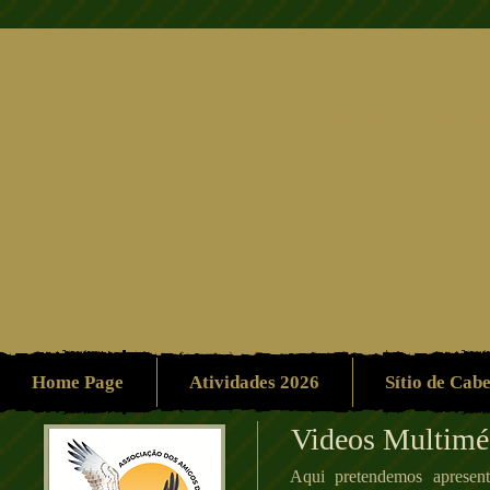
Associação dos Amigo
Ambiente/Patrimón
Home Page
Atividades 2026
Sítio de Cab
Videos Multimé
Aqui pretendemos apresent