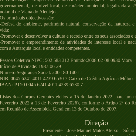
governamental,, de nível local, de carácter ambiental, legalizada a 
notarial de Viana do Alentejo.
Os principais objectivos são:
-Defesa do ambiente, património natural, conservação da natureza 
vida;
-Promover e desenvolver a cultura e recreio entre os seus associados e
-Promover o empreendimento de atividades de interesse local e naci
com a Autarquia local e entidades competentes.
Pessoa Coletiva NIPC: 502 583 312 Emitido:2008-02-08 0930 Mora
Início de Atividade: 1987-06-29
Numero Segurança Social: 200 180 140 11​
NIB: 0045 6241 4011 4239 6530 7 Caixa de Crédito Agrícola Mútuo
IBAN: PT50 0045 6241 4011 4239 6530 7​
Listas dos Corpos Gerentes eleitos a 15 de Janeiro 2022, para um 
Fevereiro 2022 a 13 de Fevereiro 2026), conforme o Artigo 2º do R
em Reunião de Assembleia Geral em 13 de Outubro de 2007.
Direção
Presidente – José Manuel Matos Aleixo – Sócio 