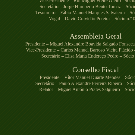
Vice-Presidente – Rui Miguel Freire Oleiro– Sócio
Secretário – Jorge Humberto Bento Tomaz – Sóci
Tesoureiro – Fábio Manuel Marques Salvaterra – Só
Vogal – David Cravidão Pereira – Sócio n.º 
Assembleia Geral
Presidente – Miguel Alexandre Boavida Salgado Fonseca
Vice-Presidente – Carlos Manuel Barroso Vieira Plácido 
Secretário – Elisa Maria Endereço Pedro – Sócio
Conselho Fiscal
Presidente – Vítor Manuel Duarte Mendes – Sóci
Secretário – Paulo Alexandre Ferreira Ribeiro – Sóc
Relator – Miguel António Prates Salgueiro – Sócio