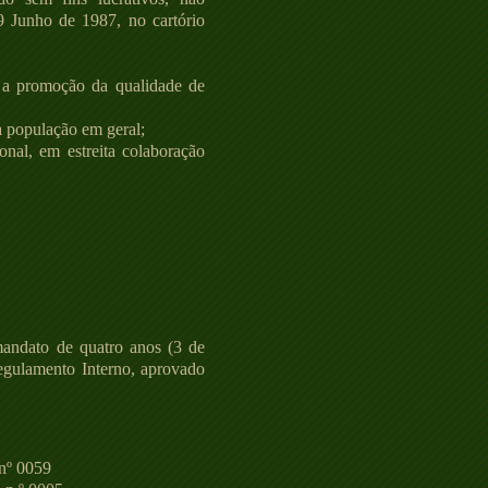
29 Junho de 1987, no cartório
e a promoção da qualidade de
 a população em geral;
onal, em estreita colaboração
mandato de quatro anos (3 de
egulamento Interno, aprovado
nº 0059