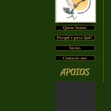
Quem Somos
Porquê e para Quê!
Sócios
Contacte-nos
APOIOS