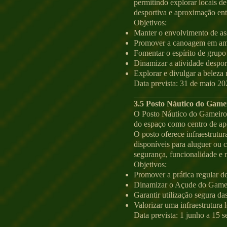
permitindo explorar locais de
desportiva e aproximação ent
Objetivos:
Manter o envolvimento de ass
Promover a canoagem em ambi
Fomentar o espírito de grupo 
Dinamizar a atividade despor
Explorar e divulgar a beleza 
Data prevista: 31 de maio 20
_______________________
3.5 Posto Náutico do Game
O Posto Náutico do Gameiro 
do espaço como centro de apo
O posto oferece infraestrut
disponíveis para aluguer ou 
segurança, funcionalidade e
Objetivos:
Promover a prática regular de
Dinamizar o Açude do Gameir
Garantir utilização segura d
Valorizar uma infraestrutura
Data prevista: 1 junho a 15 
_______________________