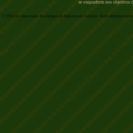
se enquadrem nos objetivos d
© 2013 by Associação dos Amigos da Natureza de Cabeção. Todos direitos reser