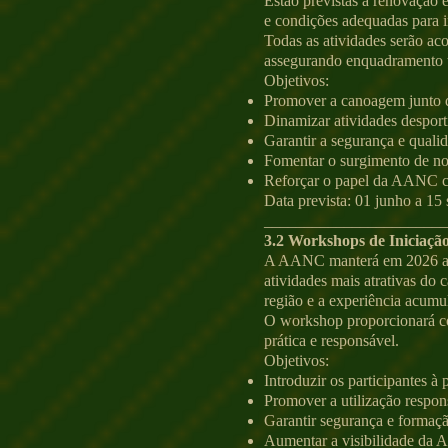
Estão previstas a renovação 
e condições adequadas para i
Todas as atividades serão a
assegurando enquadramento t
Objetivos:
Promover a canoagem junto d
Dinamizar atividades desporti
Garantir a segurança e quali
Fomentar o surgimento de no
Reforçar o papel da AANC c
Data prevista: 01 junho a 15
_______________________
3.2 Workshops de Iniciaçã
A AANC manterá em 2026 a r
atividades mais atrativas do 
região e a experiência acumu
O workshop proporcionará co
prática e responsável.
Objetivos:
Introduzir os participantes 
Promover a utilização respons
Garantir segurança e formaçã
Aumentar a visibilidade da A