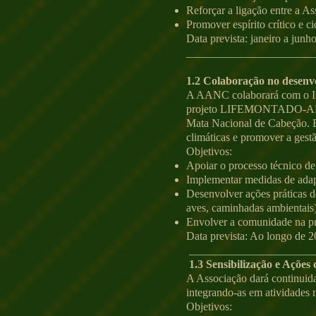
Reforçar a ligação entre a A
Promover espírito crítico e c
Data prevista: janeiro a junh
_______________________
1.2 Colaboração no desen
A AANC colaborará com o Ins
projeto LIFEMONTADO-ADAPT
Mata Nacional de Cabeção. Es
climáticas e promover a gestã
Objetivos:
Apoiar o processo técnico d
Implementar medidas de adap
Desenvolver ações práticas de
aves, caminhadas ambientais)
Envolver a comunidade na pro
Data prevista: Ao longo de 
______________________
1.3 Sensibilização e Ações
A Associação dará continuida
integrando-as em atividades 
Objetivos: