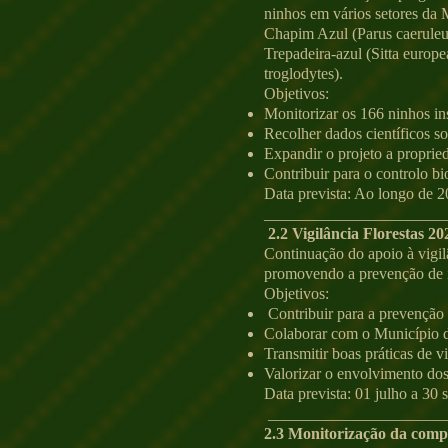
ninhos em vários setores da 
Chapim Azul (Parus caeruleus
Trepadeira-azul (Sitta europ
troglodytes).
Objetivos:
Monitorizar os 166 ninhos in
Recolher dados científicos s
Expandir o projeto a proprie
Contribuir para o controlo bio
Data prevista: Ao longo de 
_______________________
2.2 Vigilância Florestas 20
Continuação do apoio à vigil
promovendo a prevenção de 
Objetivos:
Contribuir para a prevenção d
Colaborar com o Município d
Transmitir boas práticas de vi
Valorizar o envolvimento dos 
Data prevista: 01 julho a 30
______________________
2.3 Monitorização da compo