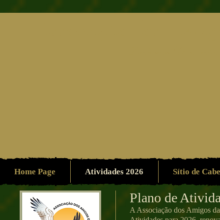
Associação dos Amigo
Ambiente/Patrimón
Home Page
Atividades 2026
Sítio de Cab
​​Plano de Ativid
A Associação dos Amigos da N
Atividades para 2026, renov