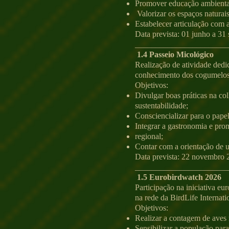
Promover educação ambiental
Valorizar os espaços naturai
Estabelecer articulação com
Data prevista: 01 junho a 31
_______________________
1.4 Passeio Micológico
Realização de atividade ded
conhecimento dos cogumelos 
Objetivos:
Divulgar boas práticas na co
sustentabilidade;
Consciencializar para o pape
Integrar a gastronomia e pro
regional;
Contar com a orientação de um
Data prevista: 22 novembro 
_______________________
1.5 Eurobirdwatch 2026
Participação na iniciativa e
na rede da BirdLife Internati
Objetivos:
Realizar a contagem de aves 
Sensibilizar a população par