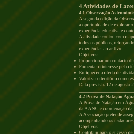
4 Atividades de Lazer
4.1 Observação Astronómi
A segunda edição da Observa
a oportunidade de explorar o 
experiência educativa e cont
A atividade contou com o apoi
todos os públicos, reforçan
experiências ao ar livre
Objetivos:
Proporcionar um contacto dir
Fomentar o interesse pela ci
Enriquecer a oferta de ativi
Valorizar o território como e
Data prevista: 12 de agosto 
_______________________
4.2 Prova de Natação Águ
A Prova de Natação em Águas
da AANC e coordenação da 
A Associação pretende assegu
acompanhando os nadadores a
Objetivos:
Contribuir para o sucesso de 