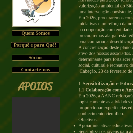
valorização ambiental do Sí
uma intervenção consistente,
Em 2026, procuraremos conso
iniciativas e no reforço da n
na cooperação com entidades
Quem Somos
procuraremos alargar esta r
para contrariar a desertificaç
Porquê e para Quê!
A concretização deste plano
ativo dos nossos associados. 
Sócios
determinante para fortalecer
social, cultural e recreativ
Contacte-nos
Cabeção, 23 de fevereiro de
APOIOS
1 Sensibilização e Edu
1.1
Colaboração com o Agr
Em 2026, a AANC reforçará 
logisticamente as atividades
proporcionar experiências ed
conhecimento científico.
Objetivos:
Apoiar iniciativas educativas
Sensibilizar os jovens para a