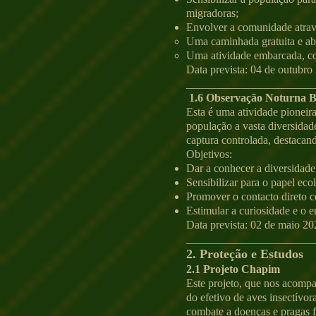
migradoras;
Envolver a comunidade atravé
Uma caminhada gratuita e abe
Uma atividade embarcada, co
Data prevista: 04 de outubro
_______________________
1.6 Observação Noturna B
Esta é uma atividade pioneira
população a vasta diversidad
captura controlada, destacand
Objetivos:
Dar a conhecer a diversidade
Sensibilizar para o papel eco
Promover o contacto direto c
Estimular a curiosidade e o 
Data prevista: 02 de maio 20
______________________
2. Proteção e Estudos
2.1 Projeto Chapim
Este projeto, que nos acomp
do efetivo de aves insectívor
combate a doenças e pragas f