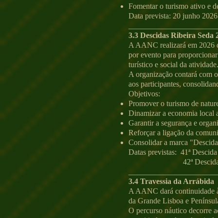
Fomentar o turismo ativo e d
Data prevista: 20 junho 2026
_______________________
3.3 Descidas Ribeira Seda 
A AANC realizará em 2026 du
por evento para proporcionar
turístico e social da atividade
A organização contará com o 
aos participantes, consolid
Objetivos:
Promover o turismo de nature
Dinamizar a economia local at
Garantir a segurança e organ
Reforçar a ligação da comuni
Consolidar a marca "Descida
Datas previstas: 41ª Descida
42ª Descida Ribeira 
_______________________
3.4 Travessia da Arrábida
A AANC dará continuidade à T
da Grande Lisboa e Penínsul
O percurso náutico decorre a