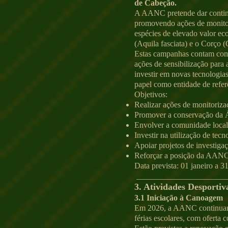
de Cabeção.
A AANC pretende dar continu
promovendo ações de monitori
espécies de elevado valor ec
(Aquila fasciata) e o Corço (
Estas campanhas contam com 
ações de sensibilização para
investir em novas tecnologia
papel como entidade de refer
Objetivos:
Realizar ações de monitorizaçã
Promover a conservação da Á
Envolver a comunidade local 
Investir na utilização de tec
Apoiar projetos de investigaç
Reforçar a posição da AANC c
Data prevista: 01 janeiro a 
______________________
3. Atividades Desportiv
3.1 Iniciação à Canoagem
Em 2026, a AANC continuará 
férias escolares, com oferta 