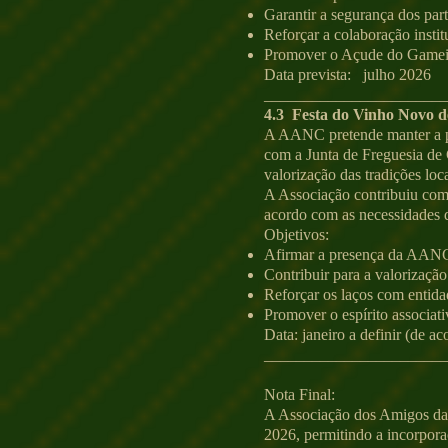
Garantir a segurança dos part
Reforçar a colaboração inst
Promover o Açude do Gameiro
Data prevista: julho 2026
_______________________
4.3 Festa do Vinho Novo d
A AANC pretende manter a pa
com a Junta de Freguesia d
valorização das tradições loc
A Associação contribuiu com a
acordo com as necessidades d
Objetivos:
Afirmar a presença da AANC n
Contribuir para a valorização
Reforçar os laços com entida
Promover o espírito associati
Data: janeiro a definir (de a
_______________________
Nota Final:
A Associação dos Amigos da
2026, permitindo a incorpora