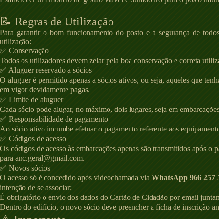
📝 Regras de Utilização
Para garantir o bom funcionamento do posto e a segurança de todos,
utilização:
✅ Conservação
Todos os utilizadores devem zelar pela boa conservação e correta uti
✅ Aluguer reservado a sócios
O aluguer é permitido apenas a sócios ativos, ou seja, aqueles que ten
em vigor devidamente pagas.
✅ Limite de aluguer
Cada sócio pode alugar, no máximo, dois lugares, seja em embarcações
✅ Responsabilidade de pagamento
Ao sócio ativo incumbe efetuar o pagamento referente aos equipament
✅ Códigos de acesso
Os códigos de acesso às embarcações apenas são transmitidos após o 
para
anc.geral@gmail.com
.
✅ Novos sócios
O acesso só é concedido após videochamada via
WhatsApp 966 257 
intenção de se associar;
É obrigatório o envio dos dados do Cartão de Cidadão por email junt
Dentro do edifício, o novo sócio deve preencher a ficha de inscrição ant