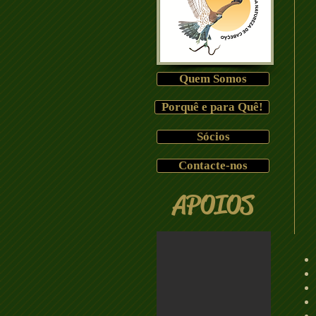
Quem Somos
Porquê e para Quê!
Sócios
Contacte-nos
APOIOS