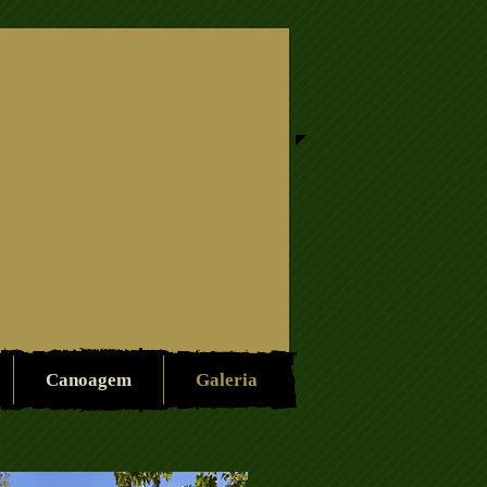
 de Cabeção
Canoagem
Galeria