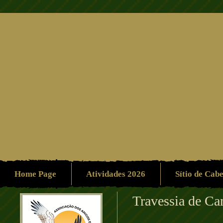
Associação dos Amigo
Ambiente/Patrimón
Home Page
Atividades 2026
Sítio de Cab
Travessia de 