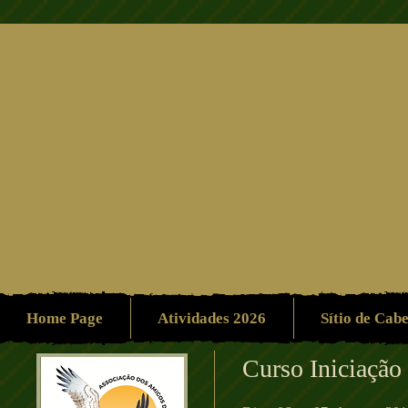
Associação dos Amigo
Ambiente/Patrimón
Home Page
Atividades 2026
Sítio de Cab
Curso Iniciação