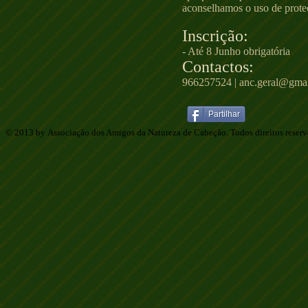
aconselhamos o uso de protec
Inscrição:
- Até 8 Junho obrigatória
Contactos:
966257524 |
anc.geral@gma
Partilhar
© 2013 by Associação dos Amigos da Natureza de Cabeção. Todos direitos reser