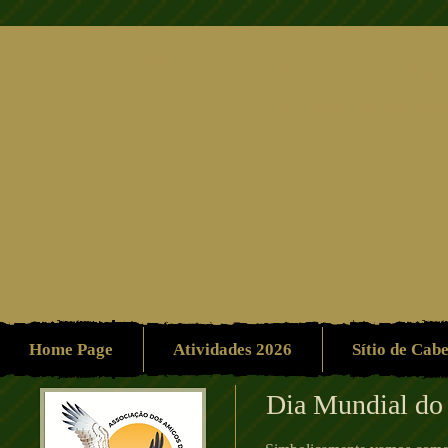
Associação dos Amigo
Ambiente/Patrimón
Home Page
Atividades 2026
Sítio de Cab
Dia Mundial do