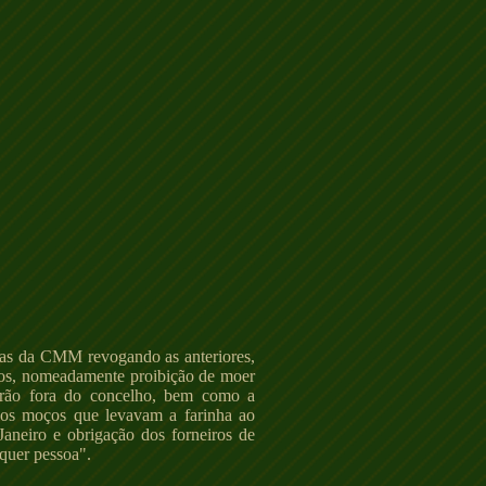
uras da CMM revogando as anteriores,
hios, nomeadamente proibição de moer
 grão fora do concelho, bem como a
(os moços que levavam a farinha ao
Janeiro e obrigação dos forneiros de
lquer pessoa".