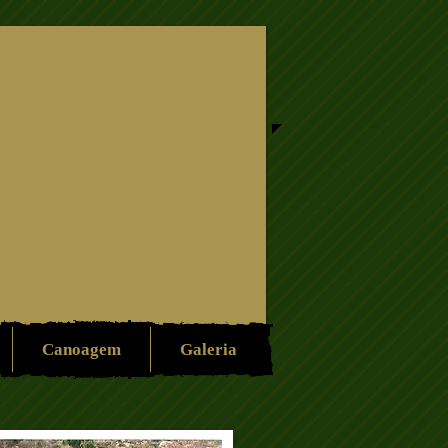
 de Cabeção
Canoagem
Galeria