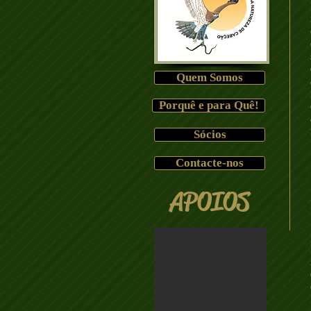
Quem Somos
Porquê e para Quê!
Sócios
Contacte-nos
APOIOS