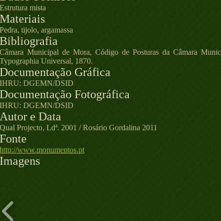
Estrutura mista
Materiais
Pedra, tijolo, argamassa
Bibliografia
Câmara Municipal de Mora, Código de Posturas da Câmara Munici
Typographia Universal, 1870.
Documentação Gráfica
IHRU: DGEMN/DSID
Documentação Fotográfica
IHRU: DGEMN/DSID
Autor e Data
Qual Projecto, Ldª. 2001 / Rosário Gordalina 2011
Fonte
http://www.monumentos.pt
Imagens